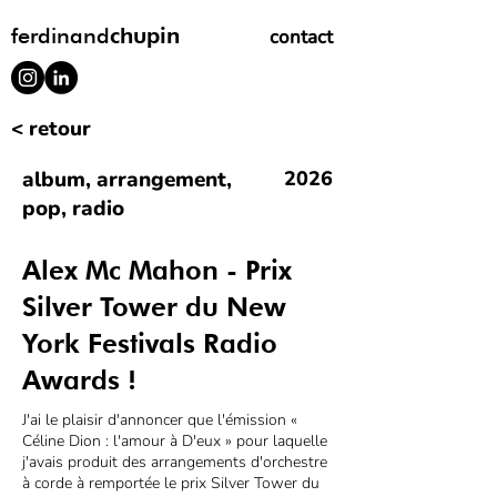
ferdinand
chupin
contact
< retour
album, arrangement,
2026
pop, radio
Alex Mc Mahon - Prix
Silver Tower du New
York Festivals Radio
Awards !
J'ai le plaisir d'annoncer que l'émission «
Céline Dion : l'amour à D'eux » pour laquelle
j'avais produit des arrangements d'orchestre
à corde à remportée le prix Silver Tower du